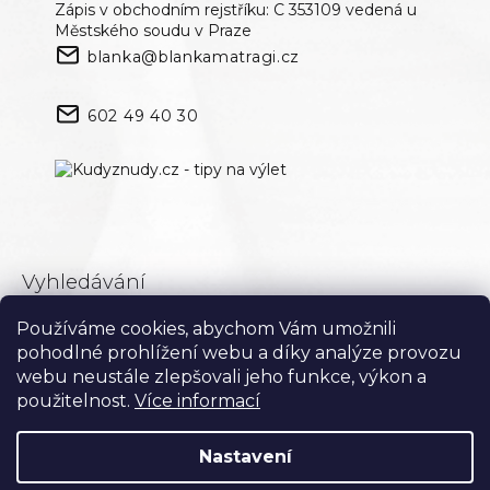
Zápis v obchodním rejstříku: C 353109 vedená u
Městského soudu v Praze
blanka@blankamatragi.cz
602 49 40 30
Vyhledávání
Používáme cookies, abychom Vám umožnili
Hledat
pohodlné prohlížení webu a díky analýze provozu
webu neustále zlepšovali jeho funkce, výkon a
použitelnost.
Více informací
Nastavení