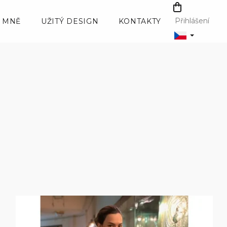
NÁKUPNÍ
KOŠÍK
Přihlášení
 MNĚ
UŽITÝ DESIGN
KONTAKTY