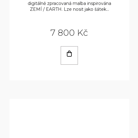
digitálně zpracovaná malba inspirována
ZEMÍ / EARTH. Lze nosit jako šátek...
7 800 Kč