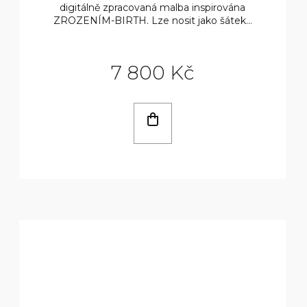
digitálně zpracovaná malba inspirována
Ů
ZROZENÍM-BIRTH. Lze nosit jako šátek...
7 800 Kč