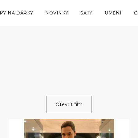
IPY NA DÁRKY
NOVINKY
ŠATY
UMĚNÍ
O
Otevřít filtr