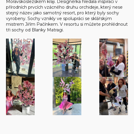
Moravskoslezském kraji. Designérka hledala inspiraci v
přírodních prvcích vzácného druhu orchideje, který nese
stejný název jako samotný resort, pro který byly sochy
vyrobeny. Sochy vznikly ve spolupráci se sklářským
mistrem Jiřím Pačínkem. V resortu si můžete prohlédnout
tři sochy od Blanky Matragi.