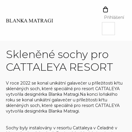
Přejít
na
NÁKUPNÍ
obsah
KOŠÍK
Přihlášení
Skleněné sochy pro
CATTALEYA RESORT
V roce 2022 se konal unikátní galavečer u příležitosti křtu
skleněných soch, které speciálně pro resort CATTALEYA
vytvořila designérka Blanka Matragi.Na konci loňského
roku se konal unikátní galavečer u příležitosti křtu
skleněných soch, které speciálně pro resort CATTALEYA
vytvořila designérka Blanka Matragi.
Sochy byly instalovány v resortu Cattaleya v Čeladné v