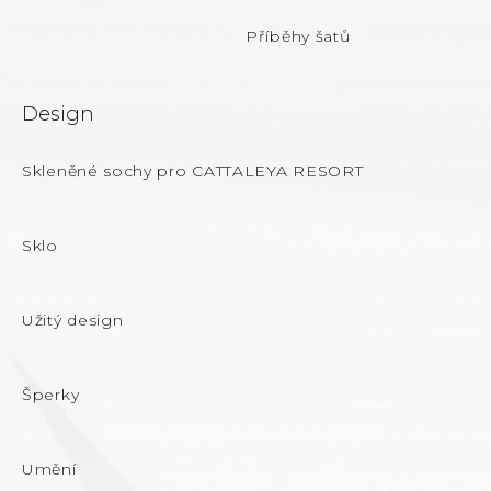
Příběhy šatů
Design
Skleněné sochy pro CATTALEYA RESORT
Sklo
Užitý design
Šperky
Umění