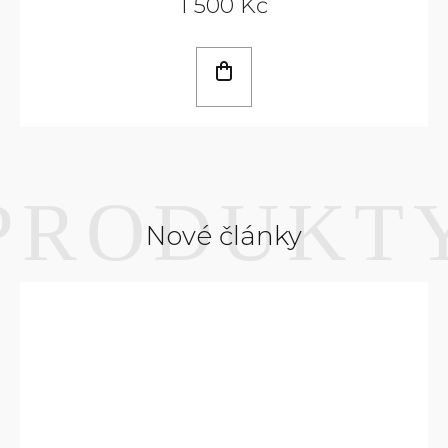
1 500 Kč
Nové články