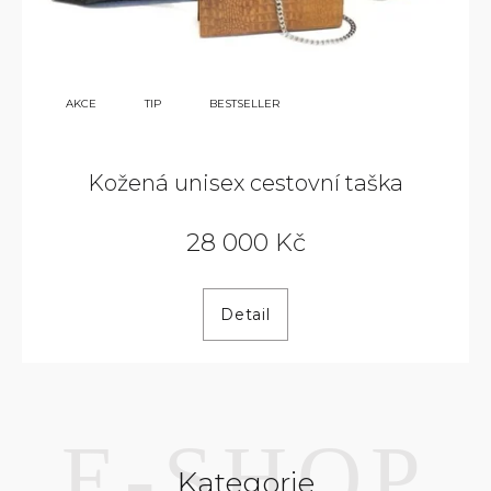
38
AKCE
TIP
BESTSELLER
000
KČ
Kožená unisex cestovní taška
28 000 Kč
Detail
Kategorie