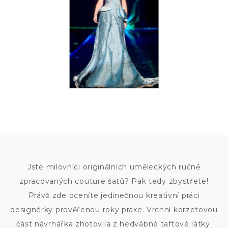
Jste milovníci originálních uměleckých ručně
zpracovaných couture šatů? Pak tedy zbystřete!
Právě zde oceníte jedinečnou kreativní práci
designérky prověřenou roky praxe. Vrchní korzetovou
část návrhářka zhotovila z hedvábné taftové látky.