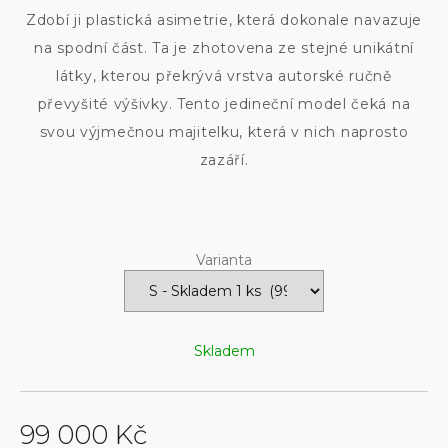
Zdobí ji plastická asimetrie, která dokonale navazuje
na spodní část. Ta je zhotovena ze stejné unikátní
látky, kterou překrývá vrstva autorské ručně
převyšité výšivky. Tento jedineční model čeká na
svou výjmečnou majitelku, která v nich naprosto
zazáří.
Varianta
Skladem
99 000 Kč