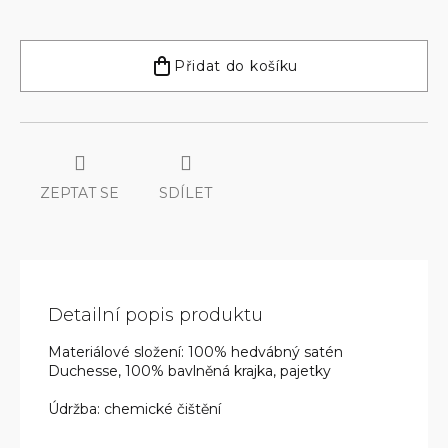
Měrná
cena:
Přidat do košíku
ZEPTAT SE
SDÍLET
Detailní popis produktu
Materiálové složení: 100% hedvábný satén
Duchesse, 100% bavlněná krajka, pajetky
Údržba: chemické čištění