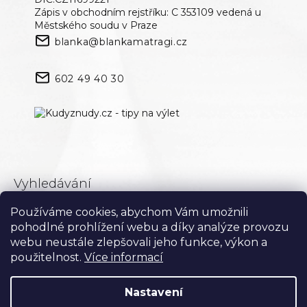
Zápis v obchodním rejstříku: C 353109 vedená u
Městského soudu v Praze
blanka@blankamatragi.cz
602 49 40 30
Vyhledávání
Používáme cookies, abychom Vám umožnili
Hledat
pohodlné prohlížení webu a díky analýze provozu
webu neustále zlepšovali jeho funkce, výkon a
použitelnost.
Více informací
Nastavení