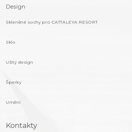
Design
Skleněné sochy pro CATTALEYA RESORT
Sklo
Užitý design
Šperky
Umění
Kontakty