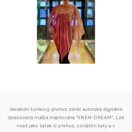
9
800
KČ
Variabilní tunikový přehoz zdobí autorská digitálně
zpracovaná malba inspirována “SNEM-DREAM”. Lze
nosit jako šátek či přehoz, ozvláštní šaty a v