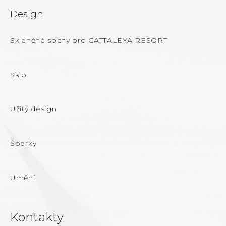
Design
Skleněné sochy pro CATTALEYA RESORT
Sklo
Užitý design
Šperky
Umění
Kontakty