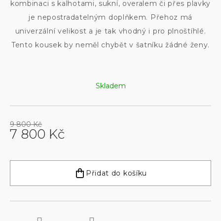
kombinaci s kalhotami, sukní, overalem či přes plavky
je nepostradatelným doplňkem. Přehoz má
univerzální velikost a je tak vhodný i pro plnoštíhlé.
Tento kousek by neměl chybět v šatníku žádné ženy.
Skladem
9 800 Kč
7 800 Kč
Měrná
cena:
Přidat do košíku