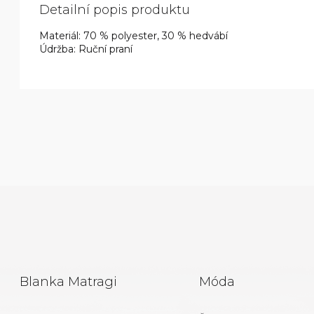
Detailní popis produktu
Materiál: 70 % polyester, 30 % hedvábí
Údržba: Ruční praní
Z
Blanka Matragi
Móda
Á