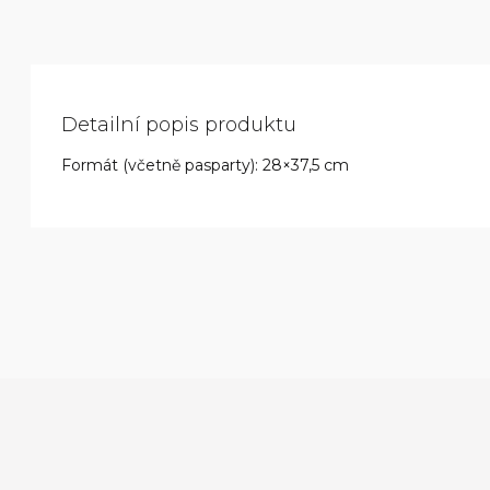
Detailní popis produktu
Formát (včetně pasparty): 28×37,5 cm