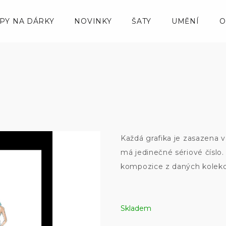
IPY NA DÁRKY
NOVINKY
ŠATY
UMĚNÍ
O
Každá grafika je zasazena 
má jedinečné sériové číslo
kompozice z daných kolekc
Skladem