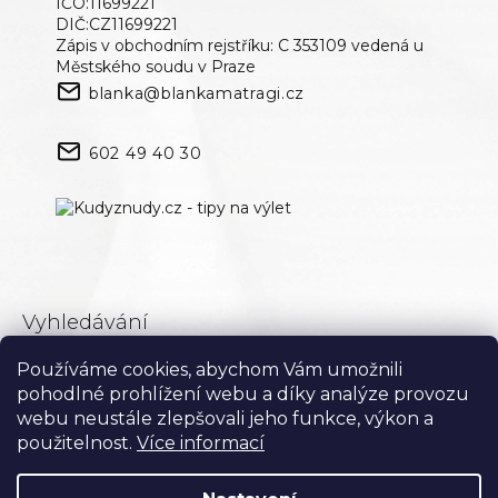
IČO:11699221
DIČ:CZ11699221
Zápis v obchodním rejstříku: C 353109 vedená u
Městského soudu v Praze
blanka@blankamatragi.cz
602 49 40 30
Vyhledávání
Používáme cookies, abychom Vám umožnili
Hledat
pohodlné prohlížení webu a díky analýze provozu
webu neustále zlepšovali jeho funkce, výkon a
použitelnost.
Více informací