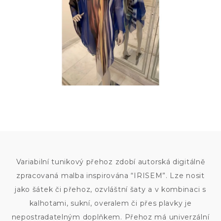
9
800
KČ
Variabilní tunikový přehoz zdobí autorská digitálně
zpracovaná malba inspirována “IRISEM”. Lze nosit
jako šátek či přehoz, ozvláštní šaty a v kombinaci s
kalhotami, sukní, overalem či přes plavky je
nepostradatelným doplňkem. Přehoz má univerzální