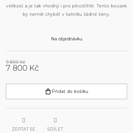
velikost a je tak vhodný i pro plnoštíhlé. Tento kousek
by neměl chybět v šatníku žádné ženy.
Na objednávku
9 800 Kč
7 800 Kč
Měrná
cena:
Přidat do košíku
ZEPTAT SE
SDÍLET