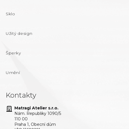
Sklo
Užitý design
Šperky
Umění
Kontakty
Matragi Atelier s.r.o.
Nám. Republiky 1090/5
110 00
Praha 1, Obecní dům