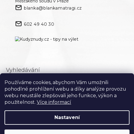
Městského soudu v Praze
blanka@blankamatragi.cz
602 49 40 30
Vyhledávání
Používáme cookies, abychom Vám umožnili
Hledat
pohodlné prohlížení webu a díky analýze provozu
webu neustále zlepšovali jeho funkce, výkon a
použitelnost.
Více informací
Nastavení