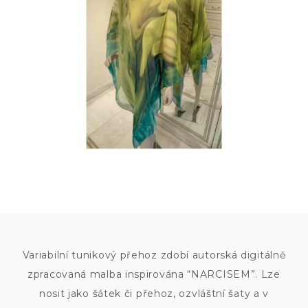
9
800
KČ
Variabilní tunikový přehoz zdobí autorská digitálně
zpracovaná malba inspirována “NARCISEM”. Lze
nosit jako šátek či přehoz, ozvláštní šaty a v