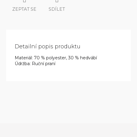
ZEPTAT SE
SDÍLET
Detailní popis produktu
Materiál: 70 % polyester, 30 % hedvábí
Údržba: Ruční praní