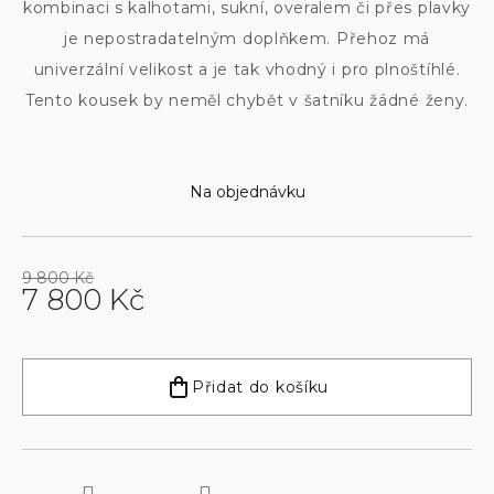
kombinaci s kalhotami, sukní, overalem či přes plavky
je nepostradatelným doplňkem. Přehoz má
univerzální velikost a je tak vhodný i pro plnoštíhlé.
Tento kousek by neměl chybět v šatníku žádné ženy.
Na objednávku
9 800 Kč
7 800 Kč
Měrná
cena:
Přidat do košíku