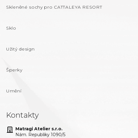
Skleněné sochy pro CATTALEYA RESORT
Sklo
Užitý design
Šperky
Umění
Kontakty
Matragi Atelier s.r.o.
Nám. Republiky 1090/5