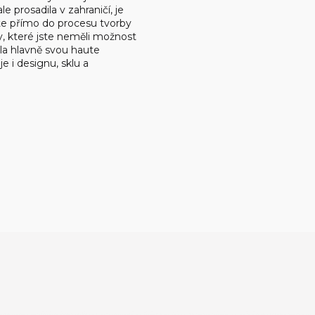
e prosadila v zahraničí, je
te přímo do procesu tvorby
ky, které jste neměli možnost
ila hlavně svou haute
 i designu, sklu a