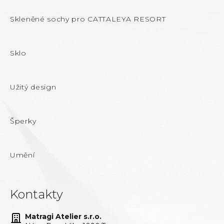
Skleněné sochy pro CATTALEYA RESORT
Sklo
Užitý design
Šperky
Umění
Kontakty
Matragi Atelier s.r.o.