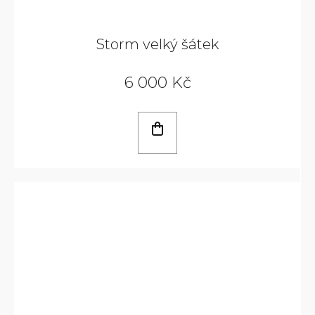
KČ
Storm velký šátek
6 000 Kč