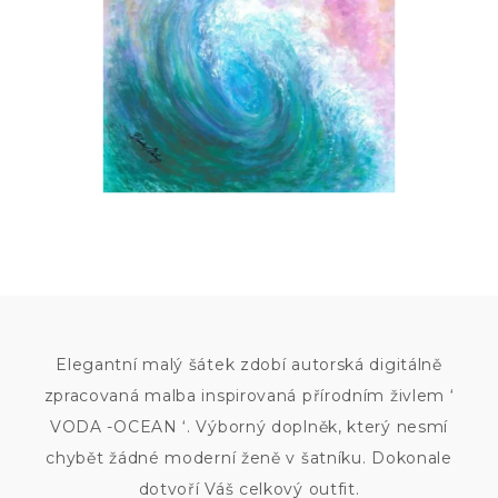
Elegantní malý šátek zdobí autorská digitálně
zpracovaná malba inspirovaná přírodním živlem ‘
VODA -OCEAN ‘. Výborný doplněk, který nesmí
chybět žádné moderní ženě v šatníku. Dokonale
dotvoří Váš celkový outfit.