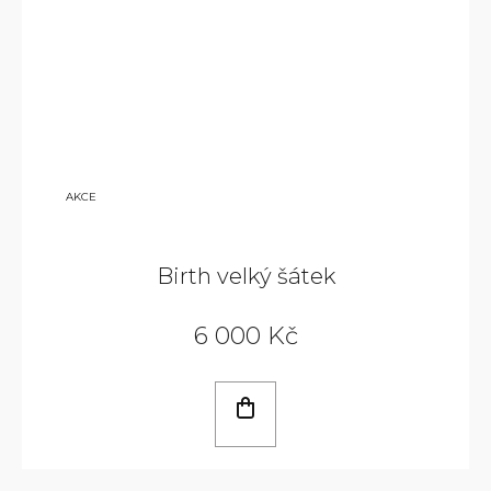
7 500
AKCE
KČ
Birth velký šátek
6 000 Kč