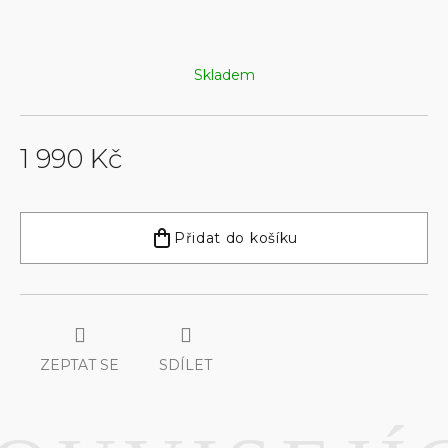
Skladem
1 990 Kč
Měrná
cena:
Přidat do košíku
ZEPTAT SE
SDÍLET