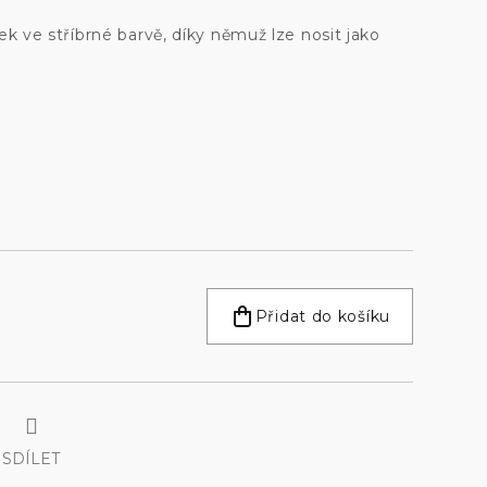
ek ve stříbrné barvě, díky němuž lze nosit jako
Přidat do košíku
SDÍLET