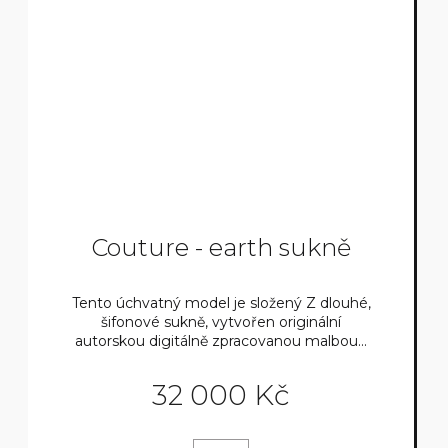
Couture - earth sukně
Tento úchvatný model je složený Z dlouhé,
šifonové sukně, vytvořen originální
autorskou digitálně zpracovanou malbou...
32 000 Kč