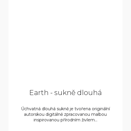
Earth - sukně dlouhá
Úchvatná dlouhá sukně je tvořena originální
autorskou digitálně zpracovanou malbou
inspirovanou přírodním živlem...