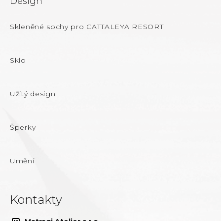
Design
Skleněné sochy pro CATTALEYA RESORT
Sklo
Užitý design
Šperky
Umění
Kontakty