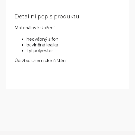
Detailní popis produktu
Materiálové složení:
hedvábný šifon
bavlněná krajka
Tyl polyester
Údržba: chemické čištění