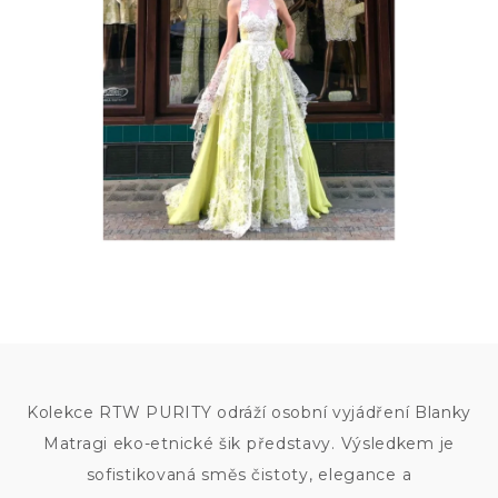
100
000
KČ
Kolekce RTW PURITY odráží osobní vyjádření Blanky
Matragi eko-etnické šik představy. Výsledkem je
sofistikovaná směs čistoty, elegance a