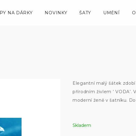
IPY NA DÁRKY
NOVINKY
ŠATY
UMĚNÍ
O
Elegantní malý šátek zdobí
přírodním živlem ‘ VODA’. 
moderní ženě v šatníku. Dok
Skladem