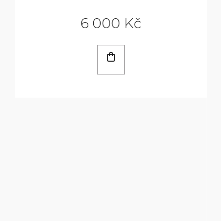
6 000 Kč