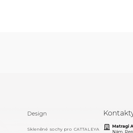
Kontakt
Design
Matragi At
Skleněné sochy pro CATTALEYA
Nám. Repu