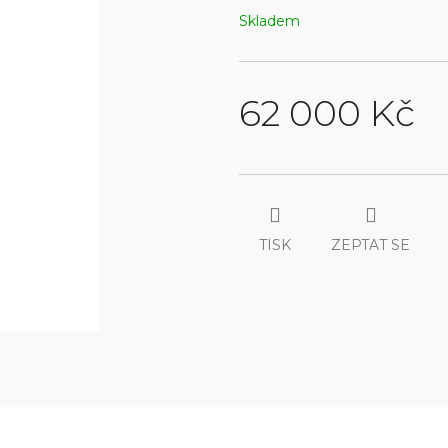
Skladem
62 000 Kč
Měrná
cena:
TISK
ZEPTAT SE