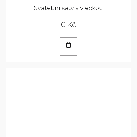
Svatební šaty s vlečkou
0 Kč