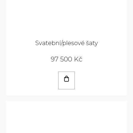
Svatební/plesové šaty
97 500 Kč