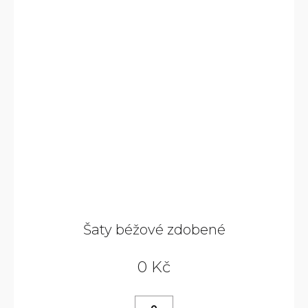
Šaty béžové zdobené
0 Kč