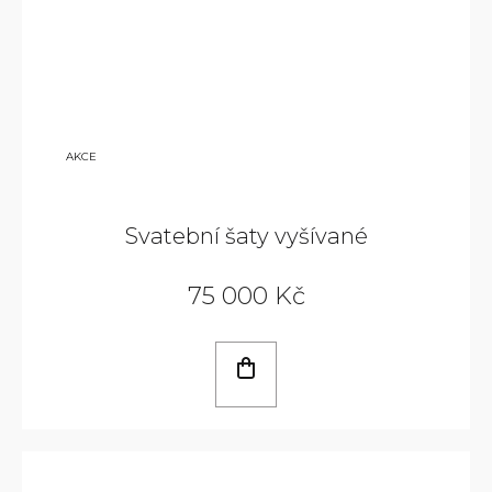
110
AKCE
000
KČ
Svatební šaty vyšívané
75 000 Kč