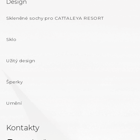
Design
Skleněné sochy pro CATTALEYA RESORT
Sklo
Užitý design
Šperky
Umění
Kontakty