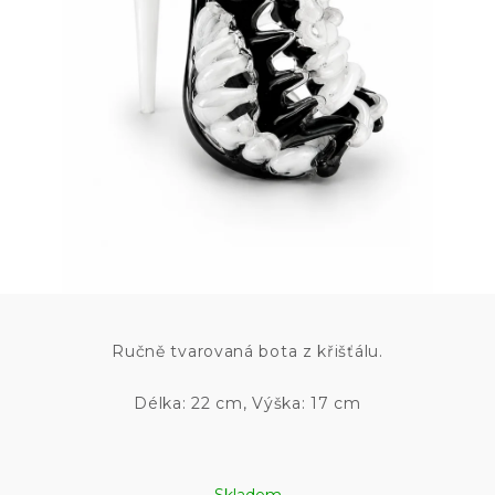
Ručně tvarovaná bota z křišťálu.
Délka: 22 cm, Výška: 17 cm