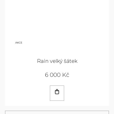
7 500
AKCE
KČ
Rain velký šátek
6 000 Kč