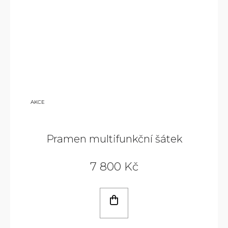
9
AKCE
800
KČ
Pramen multifunkční šátek
7 800 Kč