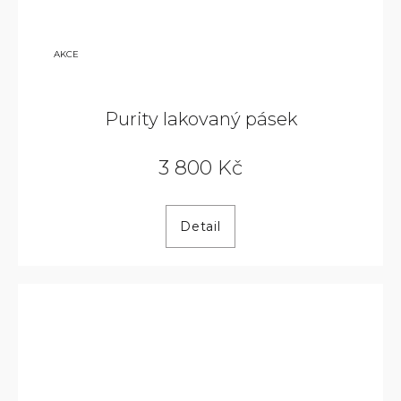
5 200
AKCE
KČ
Purity lakovaný pásek
3 800 Kč
Detail