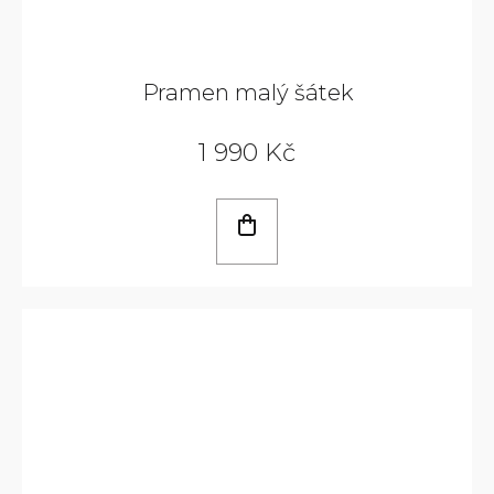
Pramen malý šátek
1 990 Kč