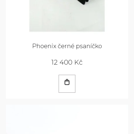
Phoenix černé psaníčko
12 400 Kč