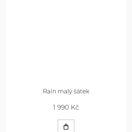
Rain malý šátek
1 990 Kč