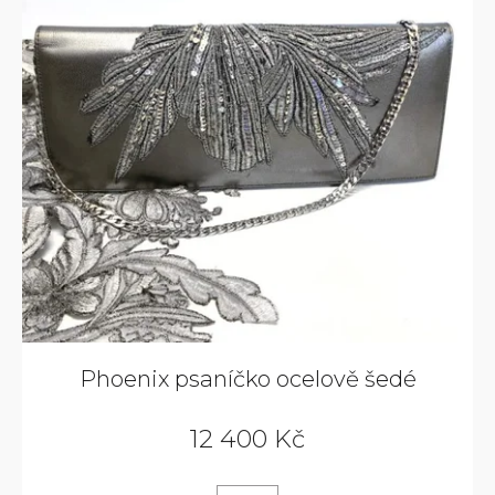
Phoenix psaníčko ocelově šedé
12 400 Kč