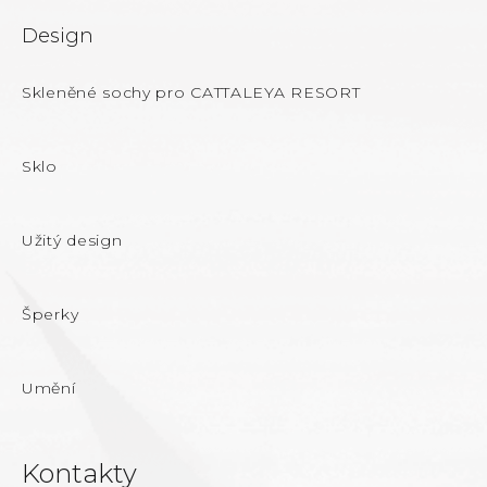
Design
Skleněné sochy pro CATTALEYA RESORT
Sklo
Užitý design
Šperky
Umění
Kontakty