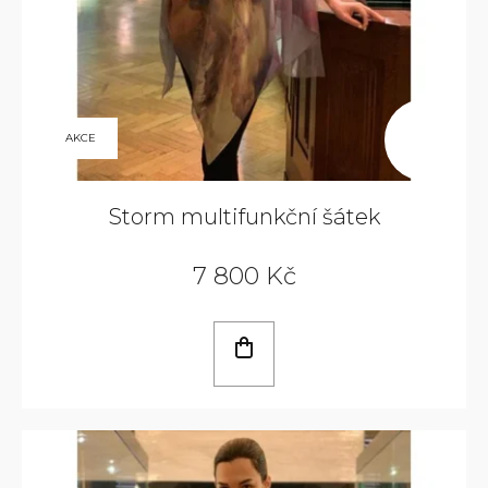
9
AKCE
800
KČ
Storm multifunkční šátek
7 800 Kč