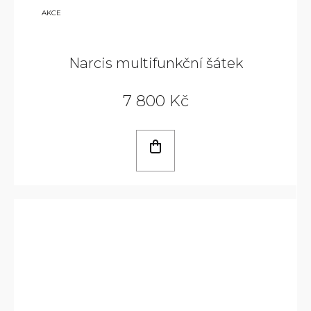
9
AKCE
800
KČ
Narcis multifunkční šátek
7 800 Kč