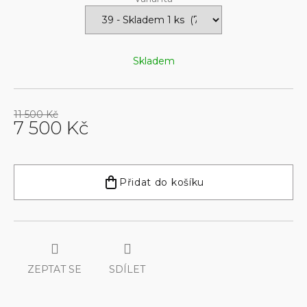
Skladem
11 500 Kč
7 500 Kč
Měrná
cena:
Přidat do košíku
ZEPTAT SE
SDÍLET