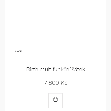
9
AKCE
800
KČ
Birth multifunkční šátek
7 800 Kč