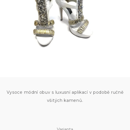
11 500
KČ
Vysoce módní obuv s luxusní aplikací v podobě ručně
všitých kamenů.
Varianta