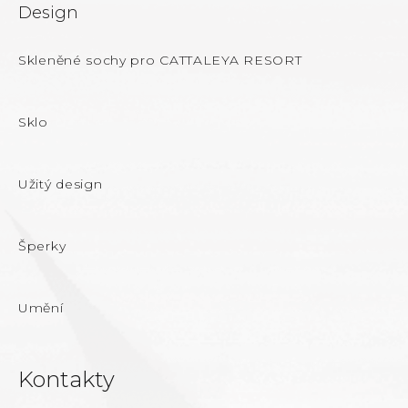
Design
Skleněné sochy pro CATTALEYA RESORT
Sklo
Užitý design
Šperky
Umění
Kontakty