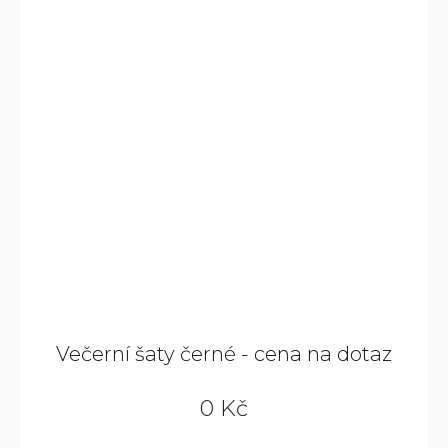
Večerní šaty černé - cena na dotaz
0 Kč