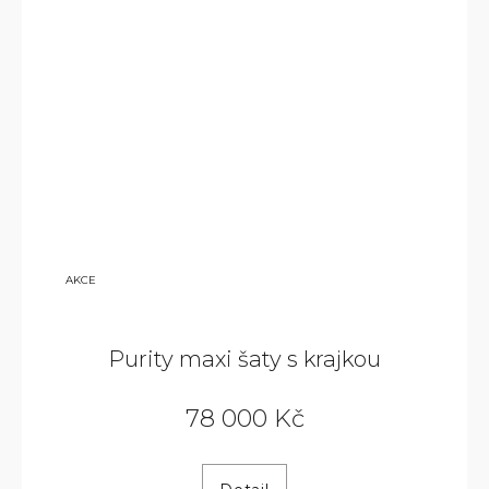
100
AKCE
000
KČ
Purity maxi šaty s krajkou
78 000 Kč