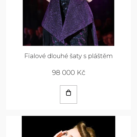
Fialové dlouhé šaty s pláštěm
98 000 Kč