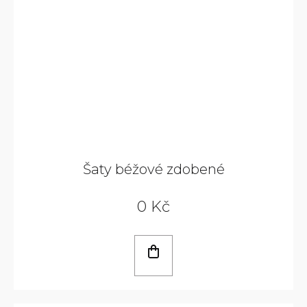
Šaty béžové zdobené
0 Kč