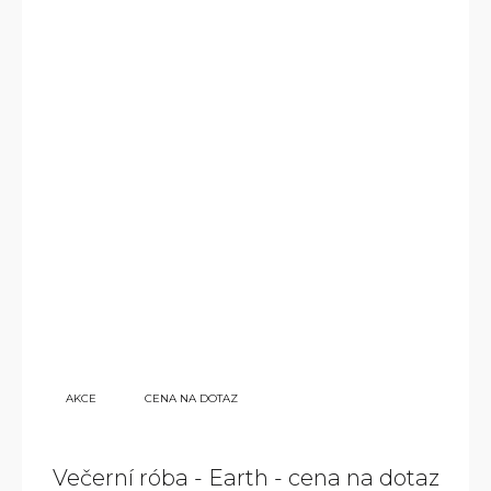
AKCE
CENA NA DOTAZ
Večerní róba - Earth - cena na dotaz