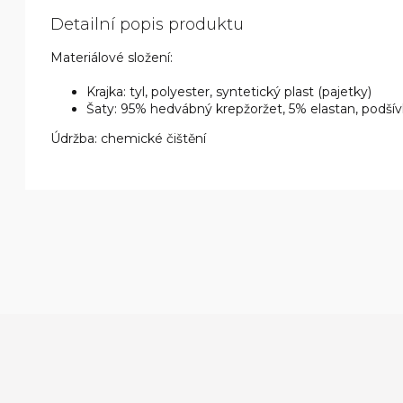
Detailní popis produktu
Materiálové složení:
Krajka: tyl, polyester, syntetický plast (pajetky)
Šaty: 95% hedvábný krepžoržet, 5% elastan, podšív
Údržba: chemické čištění