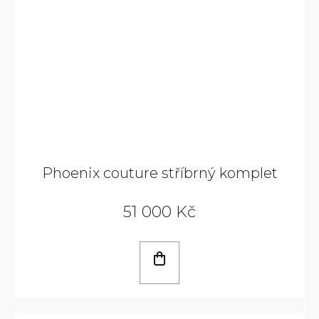
Phoenix couture stříbrný komplet
51 000 Kč