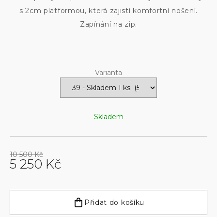
s 2cm platformou, která zajistí komfortní nošení.
Zapínání na zip.
Varianta
Skladem
10 500 Kč
5 250 Kč
Měrná
cena:
Přidat do košíku