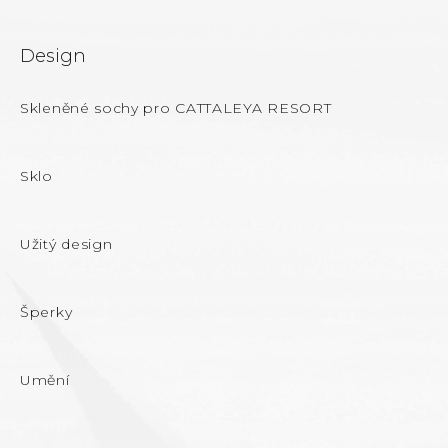
Design
Skleněné sochy pro CATTALEYA RESORT
Sklo
Užitý design
Šperky
Umění