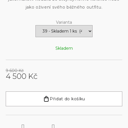
jako oživení svého běžného outfitu.
Varianta
Skladem
9 600 Kč
4 500 Kč
Měrná
cena:
Přidat do košíku