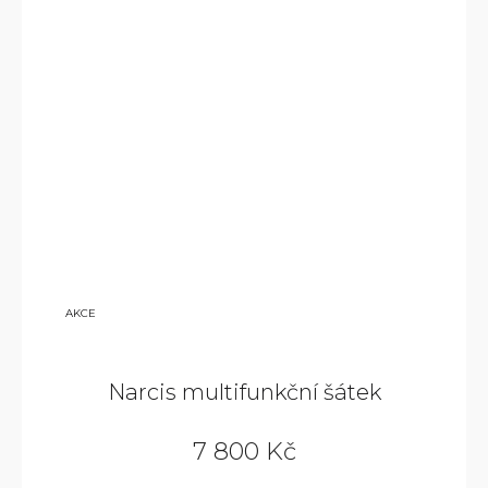
9
AKCE
800
KČ
Narcis multifunkční šátek
7 800 Kč