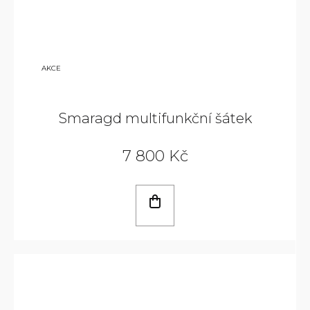
9
AKCE
800
KČ
Smaragd multifunkční šátek
7 800 Kč