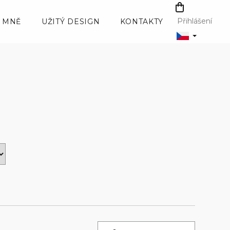
NÁKUPNÍ
KOŠÍK
Přihlášení
 MNĚ
UŽITÝ DESIGN
KONTAKTY