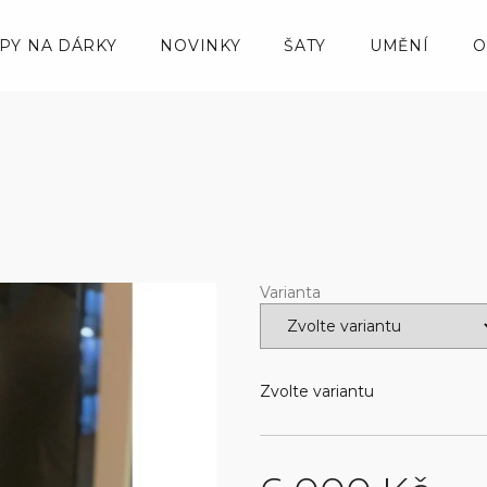
IPY NA DÁRKY
NOVINKY
ŠATY
UMĚNÍ
O
á
Varianta
Zvolte variantu