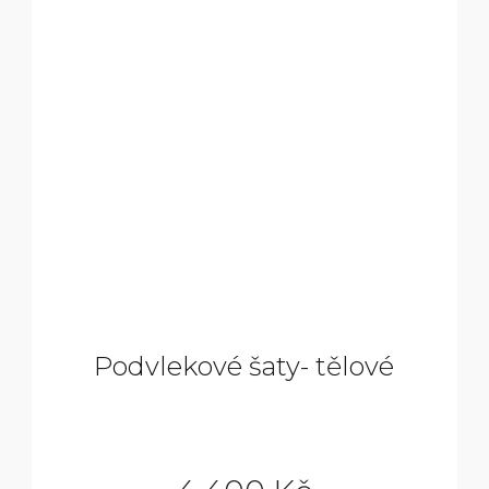
Podvlekové šaty- tělové