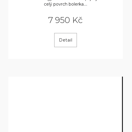
celý povrch bolerka....
7 950 Kč
Detail