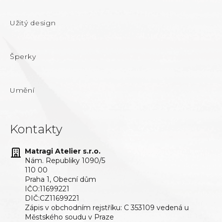
Užitý design
Šperky
Umění
Kontakty
Matragi Atelier s.r.o.
Nám. Republiky 1090/5
110 00
Praha 1, Obecní dům
IČO:11699221
DIČ:CZ11699221
Zápis v obchodním rejstříku: C 353109 vedená u
Městského soudu v Praze