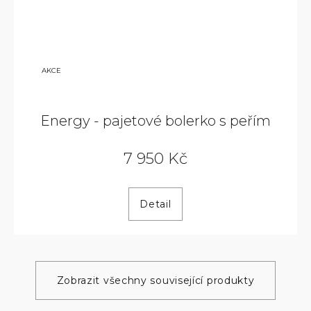
15
AKCE
900
KČ
Energy - pajetové bolerko s peřím
7 950 Kč
Detail
Zobrazit všechny související produkty