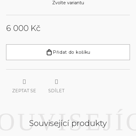
Zvolte variantu
6 000 Kč
Měrná
cena:
Přidat do košíku
ZEPTAT SE
SDÍLET
Související produkty