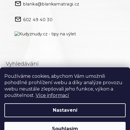
blanka@blankamatragi.cz
602 49 40 30
Vyhledávání
Používáme cookies, abychom Vám umožnili
Hledat
pohodlné prohlížení webu a díky analýze provozu
webu neustále zlepšovali jeho funkce, výkon a
použitelnost.
Více informací
Nastavení
Souhlasím