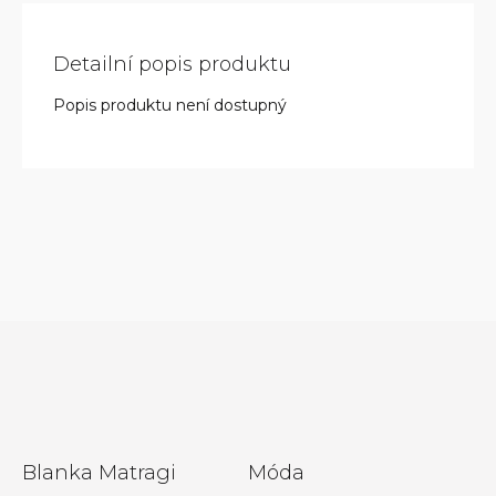
Detailní popis produktu
Popis produktu není dostupný
Z
Blanka Matragi
Móda
á