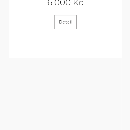
6 000 Kč
Detail