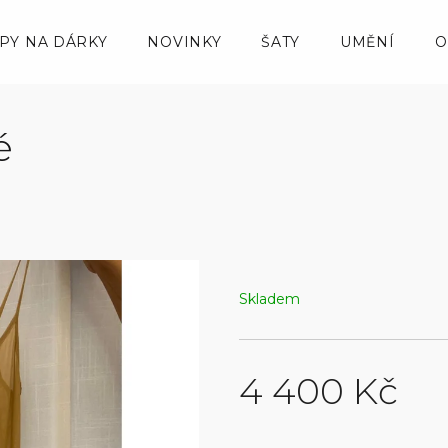
IPY NA DÁRKY
NOVINKY
ŠATY
UMĚNÍ
O
é
Skladem
4 400 Kč
Měrná
cena: