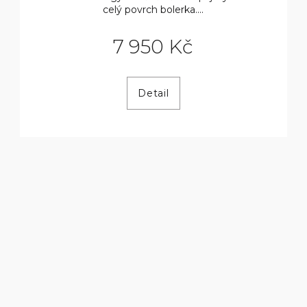
celý povrch bolerka....
7 950 Kč
Detail