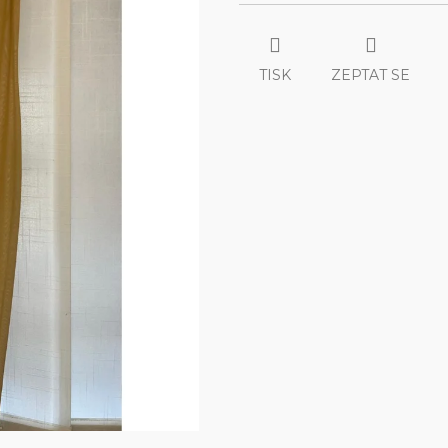
TISK
ZEPTAT SE