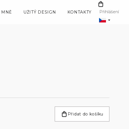
NÁKUPNÍ
KOŠÍK
Přihlášení
 MNĚ
UŽITÝ DESIGN
KONTAKTY
Přidat do košíku