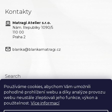
Kontakty
Matragi Atelier s.r.o.
Nám. Republiky 1090/5
110 00
Praha 2
blanka@blankamatragi.cz
Search
Používáme cookies, abychom Vám umožnili
Search
pohodlné prohlížení webu a díky analýze provozu
webu neustále zlepšovali jeho funkce, výkon a
použitelnost.
Více informací