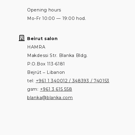
Opening hours
Mo-Fr 10:00 — 19:00 hod.
Beirut salon
HAMRA
Makdessi Str. Blanka Bldg.
P.O.Box 113-6181
Bejrút ‒ Libanon
tel:
+961 1 340012 / 348393 / 740153
gsm:
+961 3 615 558
blanka@blanka.com