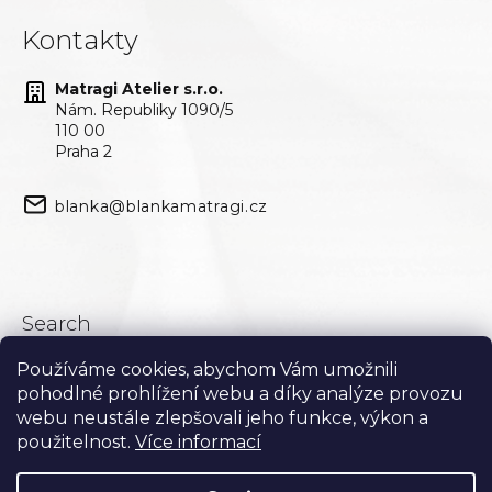
Kontakty
Matragi Atelier s.r.o.
Nám. Republiky 1090/5
110 00
Praha 2
blanka@blankamatragi.cz
Search
Používáme cookies, abychom Vám umožnili
Search
pohodlné prohlížení webu a díky analýze provozu
webu neustále zlepšovali jeho funkce, výkon a
použitelnost.
Více informací