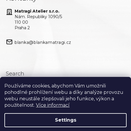
Matragi Atelier s.r.o.
Nám. Republiky 1090/5
110 00
Praha 2
blanka@blankamatragi.cz
Search
Používáme cookies, abychom Vám umožnili
Search
pohodlné prohlížení webu a díky analýze provozu
webu neustále zlepšovali jeho funkce, výkon a
použitelnost.
Více informací
Settings