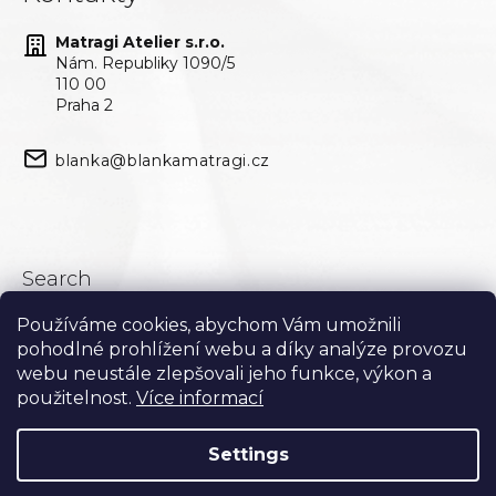
Matragi Atelier s.r.o.
Nám. Republiky 1090/5
110 00
Praha 2
blanka@blankamatragi.cz
Search
Používáme cookies, abychom Vám umožnili
Search
pohodlné prohlížení webu a díky analýze provozu
webu neustále zlepšovali jeho funkce, výkon a
použitelnost.
Více informací
Settings