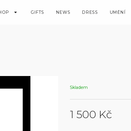
HOP
GIFTS
NEWS
DRESS
UMĚNÍ
Skladem
1 500 Kč
Measure
price: