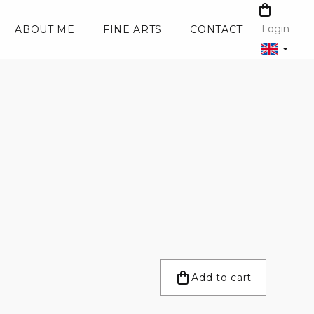
SHOPPI
CART
Login
ABOUT ME
FINE ARTS
CONTACT
Add to cart