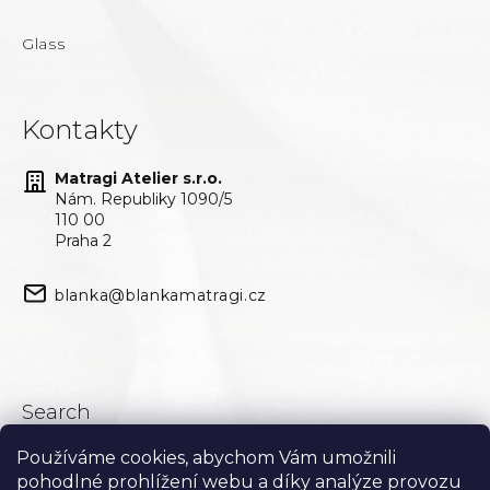
Glass
Kontakty
Matragi Atelier s.r.o.
Nám. Republiky 1090/5
110 00
Praha 2
blanka@blankamatragi.cz
Search
Používáme cookies, abychom Vám umožnili
Search
pohodlné prohlížení webu a díky analýze provozu