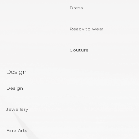
e
Dress
r
Ready to wear
Couture
Design
Design
Jewellery
Fine Arts