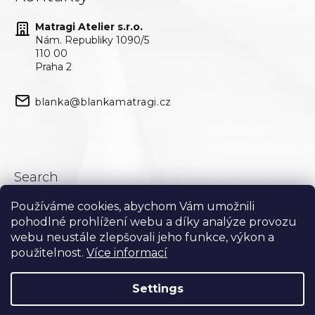
Matragi Atelier s.r.o.
Nám. Republiky 1090/5
110 00
Praha 2
blanka@blankamatragi.cz
Search
Používáme cookies, abychom Vám umožnili
Search
pohodlné prohlížení webu a díky analýze provozu
webu neustále zlepšovali jeho funkce, výkon a
použitelnost.
Více informací
Settings