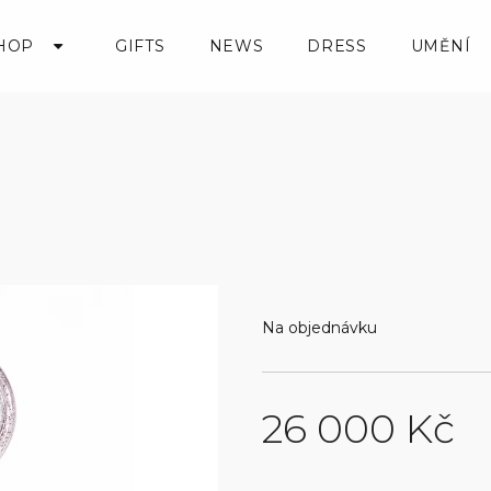
HOP
GIFTS
NEWS
DRESS
UMĚNÍ
Na objednávku
26 000 Kč
Measure
price: