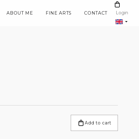
SHOPPI
CART
Login
ABOUT ME
FINE ARTS
CONTACT
Add to cart