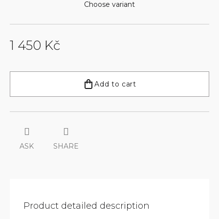
Choose variant
1 450 Kč
Measure
price:
Add to cart
ASK
SHARE
Product detailed description