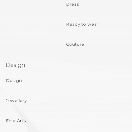
e
Dress
r
Ready to wear
Couture
Design
Design
Jewellery
Fine Arts