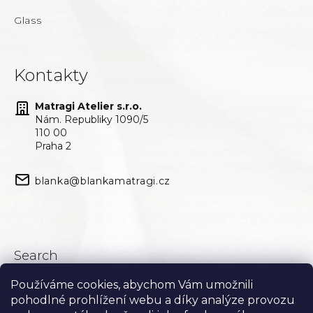
Glass
Kontakty
Matragi Atelier s.r.o.
Nám. Republiky 1090/5
110 00
Praha 2
blanka@blankamatragi.cz
Search
Používáme cookies, abychom Vám umožnili
Search
pohodlné prohlížení webu a díky analýze provozu