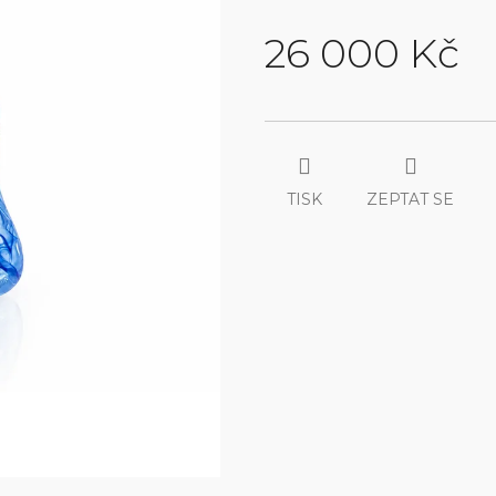
26 000 Kč
Měrná
cena:
TISK
ZEPTAT SE