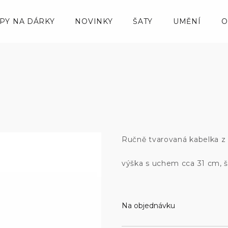
IPY NA DÁRKY
NOVINKY
ŠATY
UMĚNÍ
O
Ručně tvarovaná kabelka z k
výška s uchem cca 31 cm, š
Na objednávku