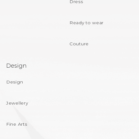
Dress
r
Ready to wear
Couture
Design
Design
Jewellery
Fine Arts